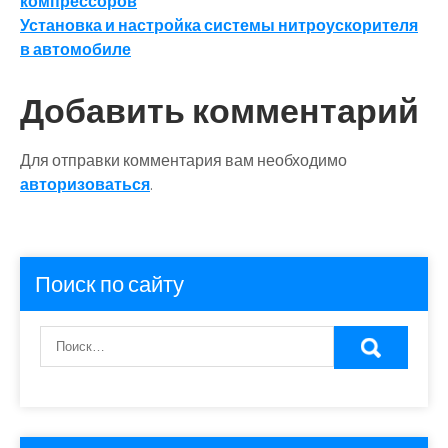
компрессоров
по
Установка и настройка системы нитроускорителя
записям
в автомобиле
Добавить комментарий
Для отправки комментария вам необходимо
авторизоваться
.
Поиск по сайту