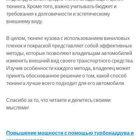
тюнинга. Кроме того, важно учитывать бюджет и
требования к долговечности и эстетическому
внешнему виду.
В целом, тюнинг кузова с использованием виниловых
пленок и покраской представляет собой эффективные
методы, которые позволяют владельцам автомобилей
изменить внешний вид своего транспортного средства.
Изучив особенности каждого метода, владелец может
принять обоснованное решение о том, какой способ
тюнинга лучше всего подходит для его автомобиля.
Спасибо за то, что читаете и делитесь своими
мыслями!
Навигация
Повышение мощности с помощью турбонаддува и