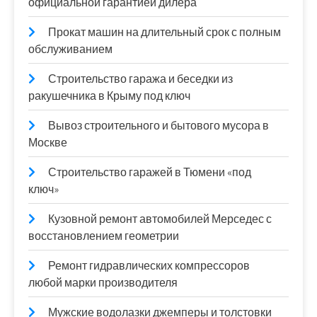
официальной гарантией дилера
Прокат машин на длительный срок с полным
обслуживанием
Строительство гаража и беседки из
ракушечника в Крыму под ключ
Вывоз строительного и бытового мусора в
Москве
Строительство гаражей в Тюмени «под
ключ»
Кузовной ремонт автомобилей Мерседес с
восстановлением геометрии
Ремонт гидравлических компрессоров
любой марки производителя
Мужские водолазки джемперы и толстовки