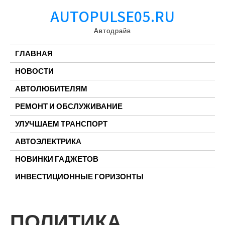
Перейти
AUTOPULSE05.RU
к
содержимому
Автодрайв
ГЛАВНАЯ
НОВОСТИ
АВТОЛЮБИТЕЛЯМ
РЕМОНТ И ОБСЛУЖИВАНИЕ
УЛУЧШАЕМ ТРАНСПОРТ
АВТОЭЛЕКТРИКА
НОВИНКИ ГАДЖЕТОВ
ИНВЕСТИЦИОННЫЕ ГОРИЗОНТЫ
ПОЛИТИКА