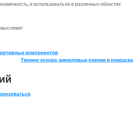
ономичность, и использовать их в различных областях
и мыслями!
спортивных компонентов
Тюнинг кузова: виниловые пленки и покраска
ий
оризоваться
.