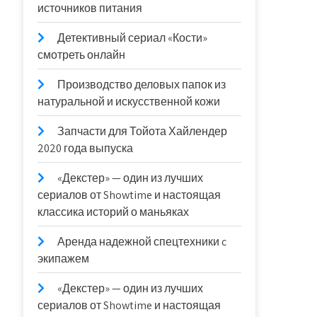
источников питания
Детективный сериал «Кости»
смотреть онлайн
Производство деловых папок из
натуральной и искусственной кожи
Запчасти для Тойота Хайлендер
2020 года выпуска
«Декстер» — один из лучших
сериалов от Showtime и настоящая
классика историй о маньяках
Аренда надежной спецтехники c
экипажем
«Декстер» — один из лучших
сериалов от Showtime и настоящая