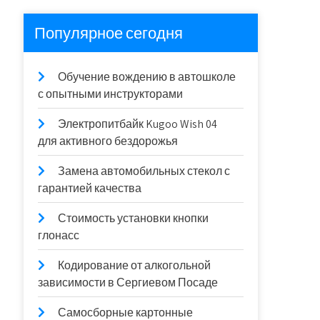
Популярное сегодня
Обучение вождению в автошколе
с опытными инструкторами
Электропитбайк Kugoo Wish 04
для активного бездорожья
Замена автомобильных стекол с
гарантией качества
Стоимость установки кнопки
глонасс
Кодирование от алкогольной
зависимости в Сергиевом Посаде
Самосборные картонные