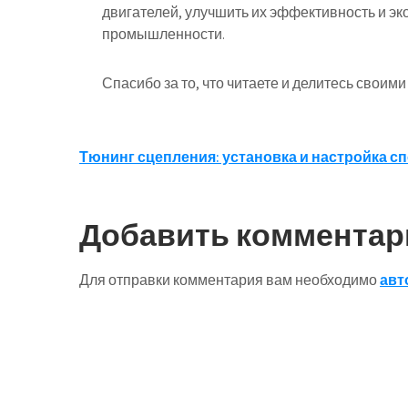
двигателей, улучшить их эффективность и эк
промышленности.
Спасибо за то, что читаете и делитесь своим
Навигация
Тюнинг сцепления: установка и настройка 
по
записям
Добавить комментар
Для отправки комментария вам необходимо
авт