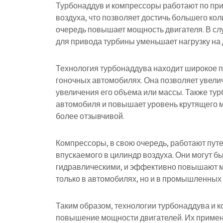
Турбонаддув и компрессоры работают по пр
воздуха, что позволяет достичь большего ко
очередь повышает мощность двигателя. В сл
для привода турбины уменьшает нагрузку на 
Технология турбонаддува находит широкое п
гоночных автомобилях. Она позволяет увели
увеличения его объема или массы. Также ту
автомобиля и повышает уровень крутящего м
более отзывчивой.
Компрессоры, в свою очередь, работают пут
впускаемого в цилиндр воздуха. Они могут б
гидравлическими, и эффективно повышают м
только в автомобилях, но и в промышленных 
Таким образом, технологии турбонаддува и 
повышение мощности двигателей. Их примен