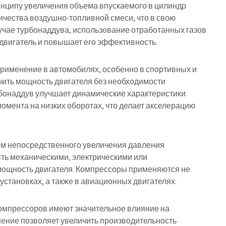
инципу увеличения объема впускаемого в цилиндр
личества воздушно-топливной смеси, что в свою
учае турбонаддува, использование отработанных газов
двигатель и повышает его эффективность.
рименение в автомобилях, особенно в спортивных и
чить мощность двигателя без необходимости
рбонаддув улучшает динамические характеристики
омента на низких оборотах, что делает акселерацию
ем непосредственного увеличения давления
ыть механическими, электрическими или
ощность двигателя. Компрессоры применяются не
установках, а также в авиационных двигателях.
компрессоров имеют значительное влияние на
ение позволяет увеличить производительность