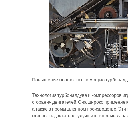
Повышение мощности с помощью турбонадду
Технология турбонаддува и компрессоров иг
сгорания двигателей. Она широко применяе
а также в промышленном производстве. Эти 
мощность двигателя, улучшить тяговые хара