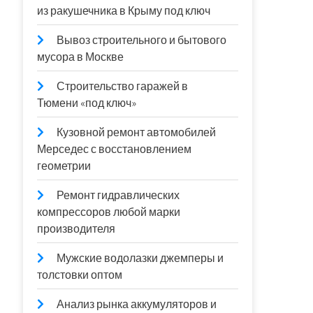
из ракушечника в Крыму под ключ
Вывоз строительного и бытового
мусора в Москве
Строительство гаражей в
Тюмени «под ключ»
Кузовной ремонт автомобилей
Мерседес с восстановлением
геометрии
Ремонт гидравлических
компрессоров любой марки
производителя
Мужские водолазки джемперы и
толстовки оптом
Анализ рынка аккумуляторов и