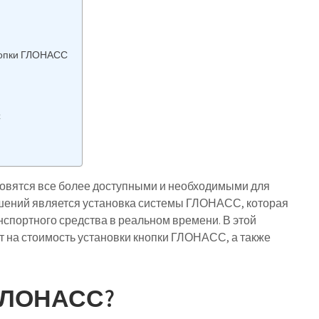
нопки ГЛОНАСС
С
овятся все более доступными и необходимыми для
ешений является установка системы ГЛОНАСС, которая
спортного средства в реальном времени. В этой
т на стоимость установки кнопки ГЛОНАСС, а также
 ГЛОНАСС?