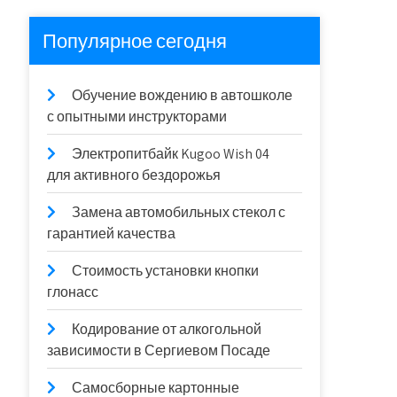
Популярное сегодня
Обучение вождению в автошколе
с опытными инструкторами
Электропитбайк Kugoo Wish 04
для активного бездорожья
Замена автомобильных стекол с
гарантией качества
Стоимость установки кнопки
глонасс
Кодирование от алкогольной
зависимости в Сергиевом Посаде
Самосборные картонные