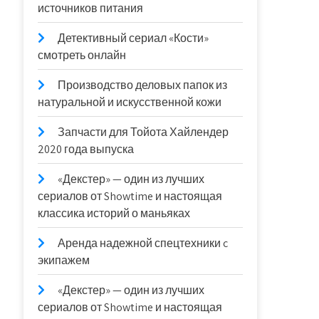
источников питания
Детективный сериал «Кости»
смотреть онлайн
Производство деловых папок из
натуральной и искусственной кожи
Запчасти для Тойота Хайлендер
2020 года выпуска
«Декстер» — один из лучших
сериалов от Showtime и настоящая
классика историй о маньяках
Аренда надежной спецтехники c
экипажем
«Декстер» — один из лучших
сериалов от Showtime и настоящая