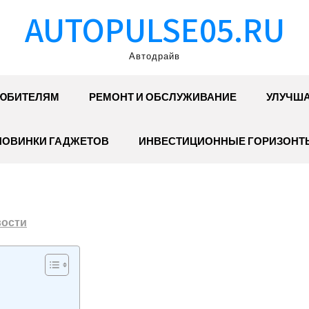
AUTOPULSE05.RU
Автодрайв
ЮБИТЕЛЯМ
РЕМОНТ И ОБСЛУЖИВАНИЕ
УЛУЧША
НОВИНКИ ГАДЖЕТОВ
ИНВЕСТИЦИОННЫЕ ГОРИЗОНТ
ости