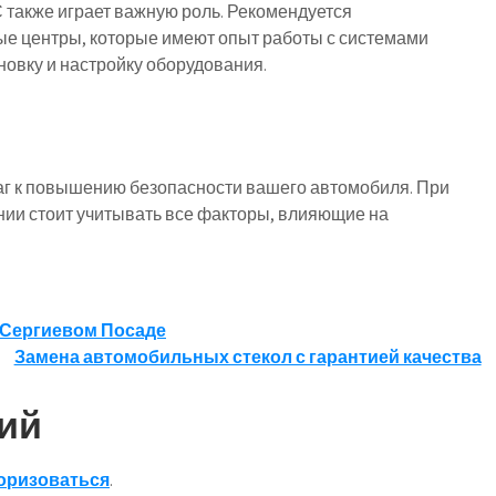
также играет важную роль. Рекомендуется
е центры, которые имеют опыт работы с системами
овку и настройку оборудования.
г к повышению безопасности вашего автомобиля. При
ии стоит учитывать все факторы, влияющие на
 Сергиевом Посаде
Замена автомобильных стекол с гарантией качества
ий
оризоваться
.