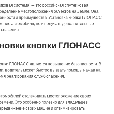
ковая система) — это российская спутниковая
пределение местоположения объектов на Земле. Она
обенности и преимущества. Установка кнопки ГЛОНАСС
жение автомобиля, но и получать дополнительные
 спасения.
ановки кнопки ГЛОНАСС
нопки ГЛОНАСС является повышение безопасности. В
ии, водитель может быстро вызвать помощь, нажав на
емя реагирования служб спасения.
томобилей отслеживать местоположение своих
ремени. Это особенно полезно для владельцев
передвижение своих машин и оптимизировать