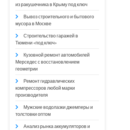
из ракушечника в Крыму под ключ
Вывоз строительного и бытового
мусора в Москве
Строительство гаражей в
Тюмени «под ключ»
Кузовной ремонт автомобилей
Мерседес с восстановлением
геометрии
Ремонт гидравлических
компрессоров любой марки
производителя
Мужские водолазки джемперы и
толстовки оптом
Анализ рынка аккумуляторов и