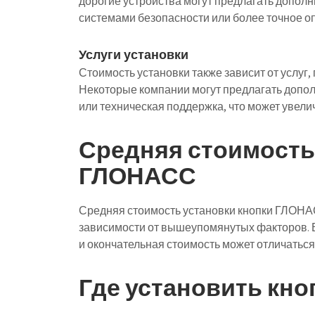
дорогие устройства могут предлагать дополн
системами безопасности или более точное 
Услуги установки
Стоимость установки также зависит от услуг
Некоторые компании могут предлагать дополн
или техническая поддержка, что может увели
Средняя стоимость
ГЛОНАСС
Средняя стоимость установки кнопки ГЛОНАСС
зависимости от вышеупомянутых факторов. В
и окончательная стоимость может отличаться
Где установить кн