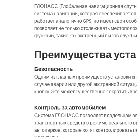
ГЛОНАСС (Глобальная навигационная спутни
система навигации, которая обеспечивает о
работает аналогично GPS, но имеет свои ос
позволяет не только отслеживать местополо
функции, такие как экстренный вызов службы
Преимущества уст
Безопасность
Одним из главных преимуществ установки к
случае аварии или другой экстренной ситуац
кнопку. Это может существенно сократить вр
Контроль за автомобилем
Система ГЛОНАСС позволяет владельцам ав
транспортных средств в режиме реального в
автопарков, которые хотят контролировать 