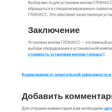
Выбор места для установки кнопки ГЛОНАСС 
обращаться в специализированные сервисны
ГЛОНАСС. Это обеспечит качественную устан
Заключение
Установка кнопки ГЛОНАСС — это важный ша
выборе оборудования и установочной компан
стоимость установки кнопки глонасс
С.
Навигация
Кодирование от алкогольной зависимости в
по
записям
Добавить комментар
Для отправки комментария вам необходимо
авт