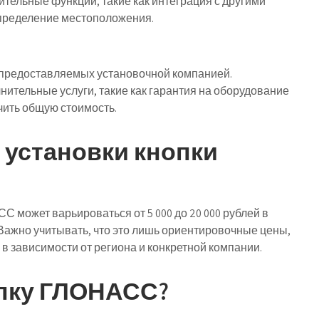
ительные функции, такие как интеграция с другими
определение местоположения.
, предоставляемых установочной компанией.
ительные услуги, такие как гарантия на оборудование
чить общую стоимость.
 установки кнопки
 может варьироваться от 5 000 до 20 000 рублей в
ажно учитывать, что это лишь ориентировочные цены,
 в зависимости от региона и конкретной компании.
опку ГЛОНАСС?