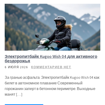
Электропитбайк Kugoo Wish 04 для активного
бездорожья
6 ИЮЛЯ 2026
КОММЕНТАРИЕВ НЕТ
За гранью асфальта: Электропитбайк Kugoo Wish 04 как
билет в автономное плавание Современный
горожанин заперт в бетонном периметре. Выходные
манят […]