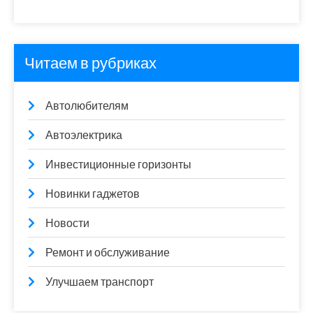
Читаем в рубриках
Автолюбителям
Автоэлектрика
Инвестиционные горизонты
Новинки гаджетов
Новости
Ремонт и обслуживание
Улучшаем транспорт