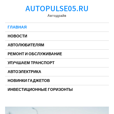
Перейти
AUTOPULSE05.RU
к
содержимому
Автодрайв
ГЛАВНАЯ
НОВОСТИ
АВТОЛЮБИТЕЛЯМ
РЕМОНТ И ОБСЛУЖИВАНИЕ
УЛУЧШАЕМ ТРАНСПОРТ
АВТОЭЛЕКТРИКА
НОВИНКИ ГАДЖЕТОВ
ИНВЕСТИЦИОННЫЕ ГОРИЗОНТЫ