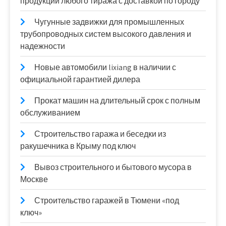
продукции любого тиража с доставкой по городу
Чугунные задвижки для промышленных
трубопроводных систем высокого давления и
надежности
Новые автомобили lixiang в наличии с
официальной гарантией дилера
Прокат машин на длительный срок с полным
обслуживанием
Строительство гаража и беседки из
ракушечника в Крыму под ключ
Вывоз строительного и бытового мусора в
Москве
Строительство гаражей в Тюмени «под
ключ»