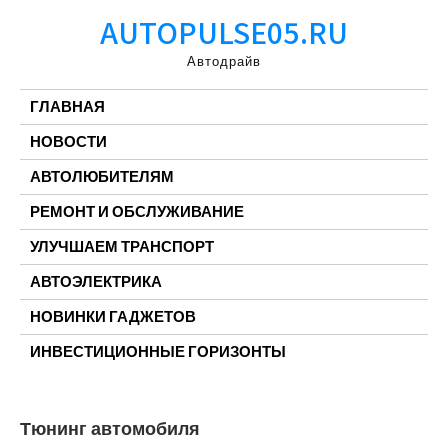
Перейти
AUTOPULSE05.RU
к
содержимому
Автодрайв
ГЛАВНАЯ
НОВОСТИ
АВТОЛЮБИТЕЛЯМ
РЕМОНТ И ОБСЛУЖИВАНИЕ
УЛУЧШАЕМ ТРАНСПОРТ
АВТОЭЛЕКТРИКА
НОВИНКИ ГАДЖЕТОВ
ИНВЕСТИЦИОННЫЕ ГОРИЗОНТЫ
Тюнинг автомобиля