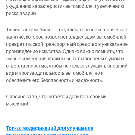
ухудшению характеристик автомобиля и увеличению
риска аварий.
Тюнинг автомобиля — это увлекательное и творческое
занятие, которое позволяет владельцам автомобилей
превратить свой транспортный средство в уникальное
произведение искусства. Однако важно помнить, что
любые изменения должны быть выполнены с умом и
ответственностью, чтобы не только улучшить внешний
вид и производительность автомобиля, но и
обеспечить его безопасность и надежность.
Спасибо за то, что читаете и делитесь своими
мыслями!
Навигация
Топ-10 модификаций для улучшения