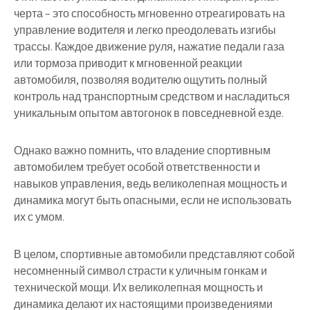
черта – это способность мгновенно отреагировать на
управление водителя и легко преодолевать изгибы
трассы. Каждое движение руля, нажатие педали газа
или тормоза приводит к мгновенной реакции
автомобиля, позволяя водителю ощутить полный
контроль над транспортным средством и насладиться
уникальным опытом автогонок в повседневной езде.
Однако важно помнить, что владение спортивным
автомобилем требует особой ответственности и
навыков управления, ведь великолепная мощность и
динамика могут быть опасными, если не использовать
их с умом.
В целом, спортивные автомобили представляют собой
несомненный символ страсти к уличным гонкам и
технической мощи. Их великолепная мощность и
динамика делают их настоящими произведениями