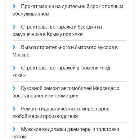
Прокат машин на длительный срок с полным
обслуживанием
Строительство гаража и беседки из
ракушечника в Крыму под ключ
Вывоз строительного и бытового мусора в
Москве
Строительство гаражей в Тюмени «под
ключ»
Кузовной ремонт автомобилей Мерседес с
восстановлением геометрии
Ремонт гидравлических компрессоров
любой марки производителя
Мужские водолазки джемперы и толстовки
оптом