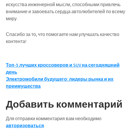
искусства инженерной мысли, способными привлечь
внимание и завоевать сердца автолюбителей по всему
миру.
Спасибо за то, что помогаете нам улучшать качество
контента!
Навигация
Топ-5 лучших кроссоверов и SUV на сегодняшний
день
по
Электромобили будущего: лидеры рынка и их
записям
преимущества
Добавить комментарий
Для отправки комментария вам необходимо
авторизоваться
.