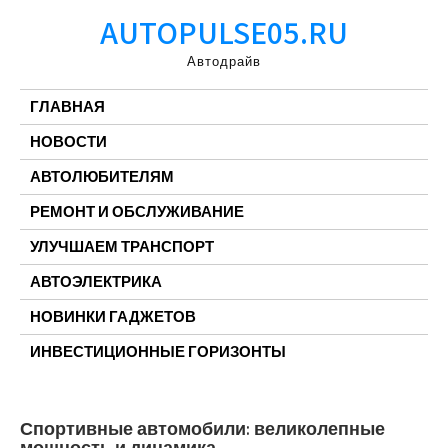
Перейти
AUTOPULSE05.RU
к
содержимому
Автодрайв
ГЛАВНАЯ
НОВОСТИ
АВТОЛЮБИТЕЛЯМ
РЕМОНТ И ОБСЛУЖИВАНИЕ
УЛУЧШАЕМ ТРАНСПОРТ
АВТОЭЛЕКТРИКА
НОВИНКИ ГАДЖЕТОВ
ИНВЕСТИЦИОННЫЕ ГОРИЗОНТЫ
Спортивные автомобили: великолепные
мощность и динамика