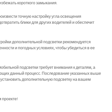
избежать короткого замыкания.
роизвести точную настройку угла освещения
отвратить блики для других водителей и обеспечит
стройки дополнительной подсветки рекомендуется
нности и погодных условиях, чтобы убедиться в ее
обильной подсветки требует внимания к деталям, а
рующих данный процесс. Последование указанных выше
 установить дополнительную подсветку на вашем
 проекте!