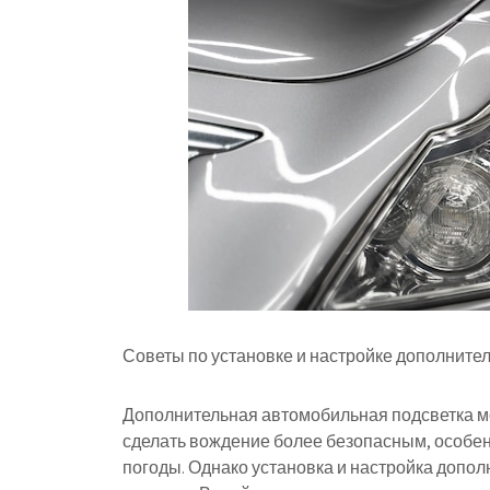
Советы по установке и настройке дополните
Дополнительная автомобильная подсветка мо
сделать вождение более безопасным, особен
погоды. Однако установка и настройка допол