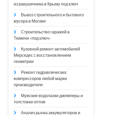
из ракушечника в Крыму под ключ
Вывоз строительного и бытового
мусора в Москве
Строительство гаражей в
Тюмени «под ключ»
Кузовной ремонт автомобилей
Мерседес с восстановлением
геометрии
Ремонт гидравлических
компрессоров любой марки
производителя
Мужские водолазки джемперы и
толстовки оптом
Анализ рынка аккумуляторов и