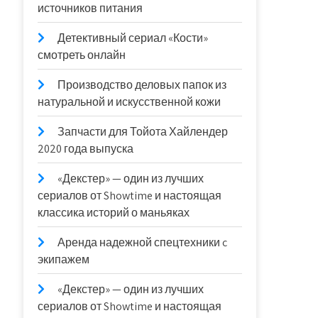
источников питания
Детективный сериал «Кости»
смотреть онлайн
Производство деловых папок из
натуральной и искусственной кожи
Запчасти для Тойота Хайлендер
2020 года выпуска
«Декстер» — один из лучших
сериалов от Showtime и настоящая
классика историй о маньяках
Аренда надежной спецтехники c
экипажем
«Декстер» — один из лучших
сериалов от Showtime и настоящая