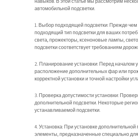
навыков. В этой статье мы рассмотрим неско
автомобильной подсветки.
1. Выбор подходящей подсветки: Прежде чем 
подходящий тип подсветки для ваших потреб
света, прожекторы, ксеноновые лампы, свето
подсветки соответствует требованиям дорож
2. Планирование установки: Перед началом 
расположение дополнительных фар или прож
корректной установки и точной настройки уг
3. Проверка допустимости установки: Провер
дополнительной подсветки. Некоторые регион
устанавливаемой подсветки.
4. Установка: При установке дополнительно
элементы, предназначенные специально для 