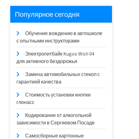
Популярное сегодня
Обучение вождению в автошколе
с опытными инструкторами
Электропитбайк Kugoo Wish 04
для активного бездорожья
Замена автомобильных стекол с
гарантией качества
Стоимость установки кнопки
глонасс
Кодирование от алкогольной
зависимости в Сергиевом Посаде
Самосборные картонные