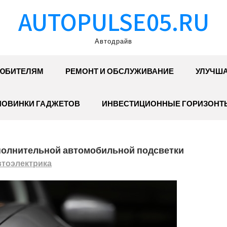
AUTOPULSE05.RU
Автодрайв
ЮБИТЕЛЯМ
РЕМОНТ И ОБСЛУЖИВАНИЕ
УЛУЧША
НОВИНКИ ГАДЖЕТОВ
ИНВЕСТИЦИОННЫЕ ГОРИЗОНТ
ополнительной автомобильной подсветки
тоэлектрика