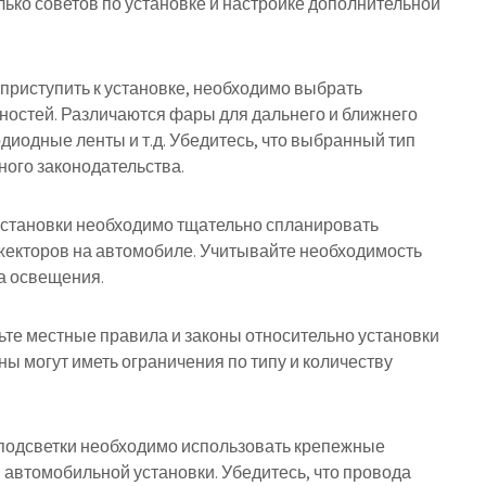
лько советов по установке и настройке дополнительной
приступить к установке, необходимо выбрать
ностей. Различаются фары для дальнего и ближнего
диодные ленты и т.д. Убедитесь, что выбранный тип
ного законодательства.
установки необходимо тщательно спланировать
екторов на автомобиле. Учитывайте необходимость
ла освещения.
ьте местные правила и законы относительно установки
ы могут иметь ограничения по типу и количеству
й подсветки необходимо использовать крепежные
автомобильной установки. Убедитесь, что провода