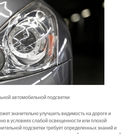
льной автомобильной подсветки
жет значительно улучшить видимость на дороге и
но в условиях слабой освещенности или плохой
нительной подсветки требует определенных знаний и