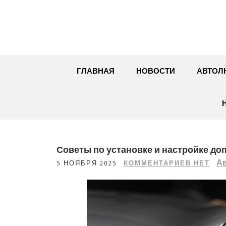
Перейти
к
содержимому
ГЛАВНАЯ
НОВОСТИ
АВТОЛ
Советы по установке и настройке д
Ав
5 НОЯБРЯ 2025
КОММЕНТАРИЕВ НЕТ