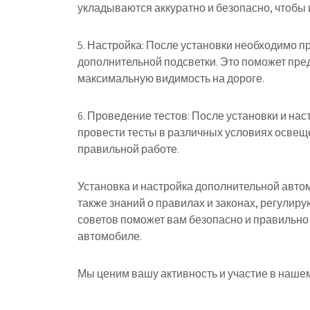
укладываются аккуратно и безопасно, чтобы 
5. Настройка: После установки необходимо п
дополнительной подсветки. Это поможет пред
максимальную видимость на дороге.
6. Проведение тестов: После установки и на
провести тесты в различных условиях освеще
правильной работе.
Установка и настройка дополнительной автом
также знаний о правилах и законах, регули
советов поможет вам безопасно и правильно
автомобиле.
Мы ценим вашу активность и участие в нашем