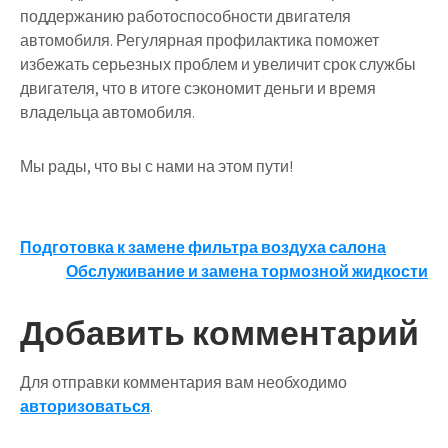
поддержанию работоспособности двигателя
автомобиля. Регулярная профилактика поможет
избежать серьезных проблем и увеличит срок службы
двигателя, что в итоге сэкономит деньги и время
владельца автомобиля.
Мы рады, что вы с нами на этом пути!
Навигация
Подготовка к замене фильтра воздуха салона
Обслуживание и замена тормозной жидкости
по
записям
Добавить комментарий
Для отправки комментария вам необходимо
авторизоваться
.