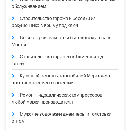
обслуживанием
Строительство гаража и беседки из
ракушечника в Крыму под ключ
Вывоз строительного и бытового мусора в
Москве
Строительство гаражей в Тюмени «под
ключ»
Кузовной ремонт автомобилей Мерседес с
восстановлением геометрии
Ремонт гидравлических компрессоров
любой марки производителя
Мужские водолазки джемперы и толстовки
оптом