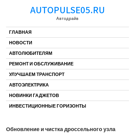
Перейти
AUTOPULSE05.RU
к
содержимому
Автодрайв
ГЛАВНАЯ
НОВОСТИ
АВТОЛЮБИТЕЛЯМ
РЕМОНТ И ОБСЛУЖИВАНИЕ
УЛУЧШАЕМ ТРАНСПОРТ
АВТОЭЛЕКТРИКА
НОВИНКИ ГАДЖЕТОВ
ИНВЕСТИЦИОННЫЕ ГОРИЗОНТЫ
Обновление и чистка дроссельного узла