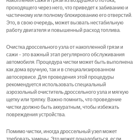
накопления сажи и грязи из воздушного потока,
проходящего через него, что приведет к забиванию и
частичному или полному блокированию его отверстий.
Это, в свою очередь, может вызвать нестабильную
работу двигателя и повышенный расход топлива.
Очистка дроссельного узла от накопленной грязи и
сажи – это важный этап регулярного обслуживания
автомобиля. Процедура чистки может быть выполнена
как дома вручную, так и в специализированном
автосервисе. Для проведения этой процедуры
рекомендуется использовать специальный
аэрозольный очиститель дроссельного узла и мягкую
щетку или тряпку. Важно помнить, что проведение
чистки должно быть аккуратным, чтобы избежать
повреждения устройства.
Помимо чистки, иногда дроссельный узел может
требовать замены. Это может понадобиться, если