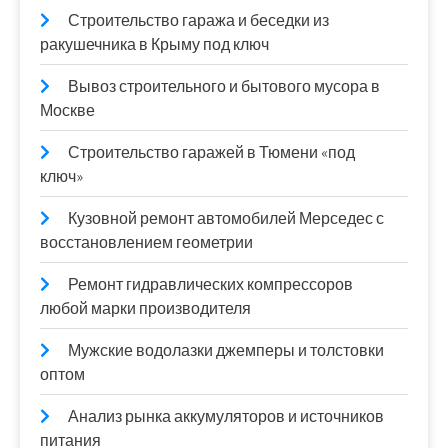
Строительство гаража и беседки из
ракушечника в Крыму под ключ
Вывоз строительного и бытового мусора в
Москве
Строительство гаражей в Тюмени «под
ключ»
Кузовной ремонт автомобилей Мерседес с
восстановлением геометрии
Ремонт гидравлических компрессоров
любой марки производителя
Мужские водолазки джемперы и толстовки
оптом
Анализ рынка аккумуляторов и источников
питания