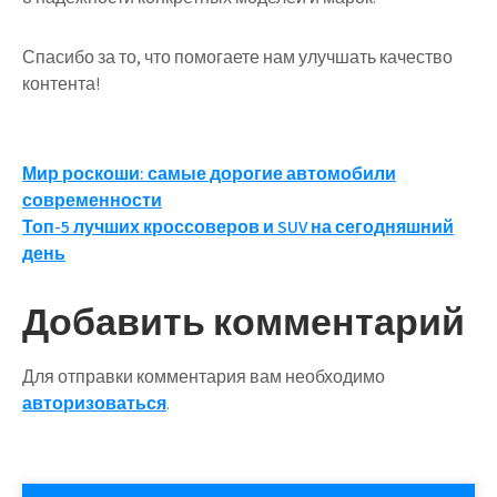
Спасибо за то, что помогаете нам улучшать качество
контента!
Навигация
Мир роскоши: самые дорогие автомобили
современности
по
Топ-5 лучших кроссоверов и SUV на сегодняшний
записям
день
Добавить комментарий
Для отправки комментария вам необходимо
авторизоваться
.