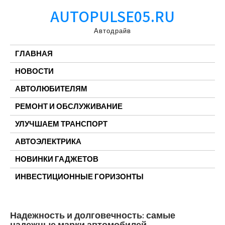
Перейти
AUTOPULSE05.RU
к
содержимому
Автодрайв
ГЛАВНАЯ
НОВОСТИ
АВТОЛЮБИТЕЛЯМ
РЕМОНТ И ОБСЛУЖИВАНИЕ
УЛУЧШАЕМ ТРАНСПОРТ
АВТОЭЛЕКТРИКА
НОВИНКИ ГАДЖЕТОВ
ИНВЕСТИЦИОННЫЕ ГОРИЗОНТЫ
Надежность и долговечность: самые
надежные марки автомобилей