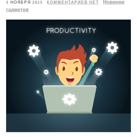
Новинки
5 НОЯБРЯ 2025
КОММЕНТАРИЕВ НЕТ
гаджетов