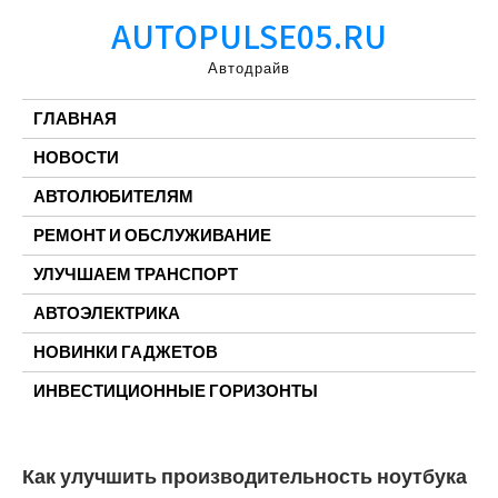
Перейти
AUTOPULSE05.RU
к
содержимому
Автодрайв
ГЛАВНАЯ
НОВОСТИ
АВТОЛЮБИТЕЛЯМ
РЕМОНТ И ОБСЛУЖИВАНИЕ
УЛУЧШАЕМ ТРАНСПОРТ
АВТОЭЛЕКТРИКА
НОВИНКИ ГАДЖЕТОВ
ИНВЕСТИЦИОННЫЕ ГОРИЗОНТЫ
Как улучшить производительность ноутбука