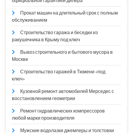
официальной гарантией дилера
Прокат машин на длительный срок с полным
обслуживанием
Строительство гаража и беседки из
ракушечника в Крыму под ключ
Вывоз строительного и бытового мусора в
Москве
Строительство гаражей в Тюмени «под
ключ»
Кузовной ремонт автомобилей Мерседес с
восстановлением геометрии
Ремонт гидравлических компрессоров
любой марки производителя
Мужские водолазки джемперы и толстовки