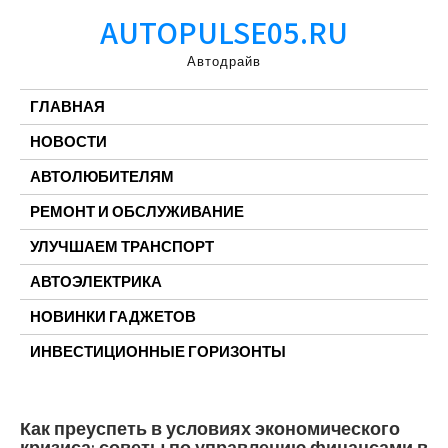
Перейти
AUTOPULSE05.RU
к
содержимому
Автодрайв
ГЛАВНАЯ
НОВОСТИ
АВТОЛЮБИТЕЛЯМ
РЕМОНТ И ОБСЛУЖИВАНИЕ
УЛУЧШАЕМ ТРАНСПОРТ
АВТОЭЛЕКТРИКА
НОВИНКИ ГАДЖЕТОВ
ИНВЕСТИЦИОННЫЕ ГОРИЗОНТЫ
Как преуспеть в условиях экономического
кризиса: советы по управлению финансами в