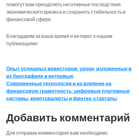
помогут вам преодолеть негативные последствия
экономического кризиса и сохранить стабильность в
финансовой сфере.
Благодарим за ваше время и интерес к нашим
публикациям!
Навигация
Опыт успешных инвесторов: уроки, изложенные в
их биографиях и интервью
по
Современные технологии и их влияние на
записям
финансовую грамотность: цифровые платежные
системы, криптовалюты и финтех-стартапы
Добавить комментарий
Для отправки комментария вам необходимо