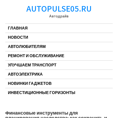
Перейти
AUTOPULSE05.RU
к
содержимому
Автодрайв
ГЛАВНАЯ
НОВОСТИ
АВТОЛЮБИТЕЛЯМ
РЕМОНТ И ОБСЛУЖИВАНИЕ
УЛУЧШАЕМ ТРАНСПОРТ
АВТОЭЛЕКТРИКА
НОВИНКИ ГАДЖЕТОВ
ИНВЕСТИЦИОННЫЕ ГОРИЗОНТЫ
Финансовые инструменты для
планирования наследства: как сохранить и