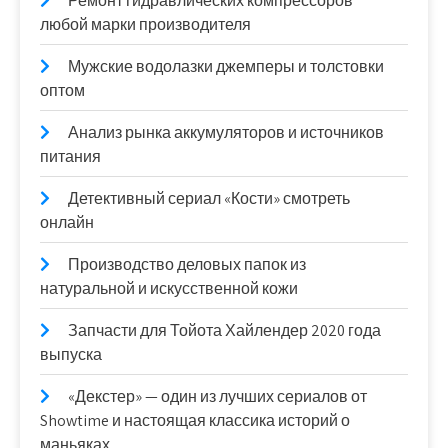
Ремонт гидравлических компрессоров
любой марки производителя
Мужские водолазки джемперы и толстовки
оптом
Анализ рынка аккумуляторов и источников
питания
Детективный сериал «Кости» смотреть
онлайн
Производство деловых папок из
натуральной и искусственной кожи
Запчасти для Тойота Хайлендер 2020 года
выпуска
«Декстер» — один из лучших сериалов от
Showtime и настоящая классика историй о
маньяках